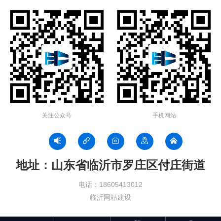
关注公众号
手机网站
地址：山东省临沂市罗庄区付庄街道
电话：18605413012
临沂网站建设